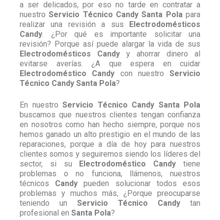
a ser delicados, por eso no tarde en contratar a
nuestro
Servicio Técnico Candy Santa Pola
para
realizar una revisión a sus
Electrodomésticos
Candy
. ¿Por qué es importante solicitar una
revisión? Porque así puede alargar la vida de sus
Electrodomésticos Candy
y ahorrar dinero al
evitarse averías. ¿A que espera en cuidar
Electrodoméstico Candy
con nuestro
Servicio
Técnico Candy Santa Pola
?
En nuestro
Servicio Técnico Candy Santa Pola
buscamos que nuestros clientes tengan confianza
en nosotros como han hecho siempre, porque nos
hemos ganado un alto prestigio en el mundo de las
reparaciones, porque a día de hoy para nuestros
clientes somos y seguiremos siendo los líderes del
sector, si su
Electrodoméstico Candy
tiene
problemas o no funciona, llámenos, nuestros
técnicos
Candy
pueden solucionar todos esos
problemas y muchos más, ¿Porque preocuparse
teniendo un
Servicio Técnico Candy
tan
profesional en
Santa Pola
?