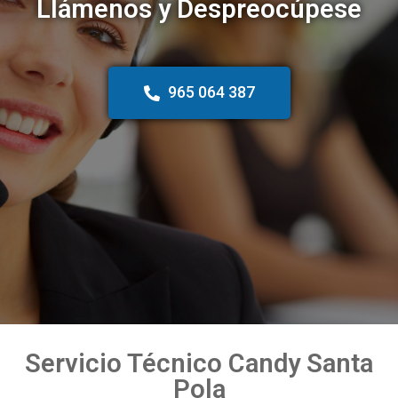
Llámenos y Despreocúpese
965 064 387
Servicio Técnico Candy Santa
Pola