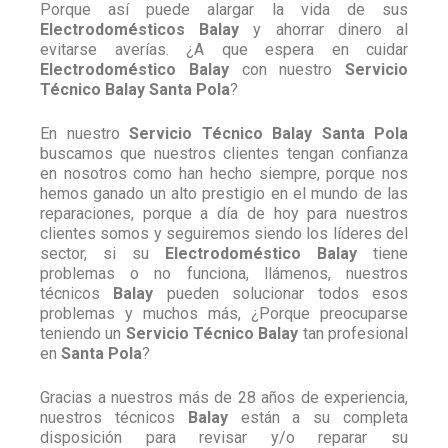
Porque así puede alargar la vida de sus
Electrodomésticos Balay
y ahorrar dinero al
evitarse averías. ¿A que espera en cuidar
Electrodoméstico Balay
con nuestro
Servicio
Técnico Balay Santa Pola
?
En nuestro
Servicio Técnico Balay Santa Pola
buscamos que nuestros clientes tengan confianza
en nosotros como han hecho siempre, porque nos
hemos ganado un alto prestigio en el mundo de las
reparaciones, porque a día de hoy para nuestros
clientes somos y seguiremos siendo los líderes del
sector, si su
Electrodoméstico Balay
tiene
problemas o no funciona, llámenos, nuestros
técnicos
Balay
pueden solucionar todos esos
problemas y muchos más, ¿Porque preocuparse
teniendo un
Servicio Técnico Balay
tan profesional
en
Santa Pola
?
Gracias a nuestros más de 28 años de experiencia,
nuestros técnicos
Balay
están a su completa
disposición para revisar y/o reparar su