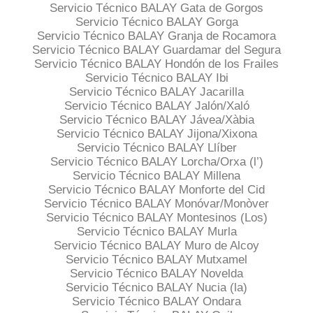
Servicio Técnico BALAY Gata de Gorgos
Servicio Técnico BALAY Gorga
Servicio Técnico BALAY Granja de Rocamora
Servicio Técnico BALAY Guardamar del Segura
Servicio Técnico BALAY Hondón de los Frailes
Servicio Técnico BALAY Ibi
Servicio Técnico BALAY Jacarilla
Servicio Técnico BALAY Jalón/Xaló
Servicio Técnico BALAY Jávea/Xàbia
Servicio Técnico BALAY Jijona/Xixona
Servicio Técnico BALAY Llíber
Servicio Técnico BALAY Lorcha/Orxa (l’)
Servicio Técnico BALAY Millena
Servicio Técnico BALAY Monforte del Cid
Servicio Técnico BALAY Monóvar/Monòver
Servicio Técnico BALAY Montesinos (Los)
Servicio Técnico BALAY Murla
Servicio Técnico BALAY Muro de Alcoy
Servicio Técnico BALAY Mutxamel
Servicio Técnico BALAY Novelda
Servicio Técnico BALAY Nucia (la)
Servicio Técnico BALAY Ondara